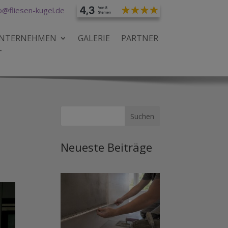
o@fliesen-kugel.de
UNTERNEHMEN
GALERIE
PARTNER
T
Neueste Beiträge