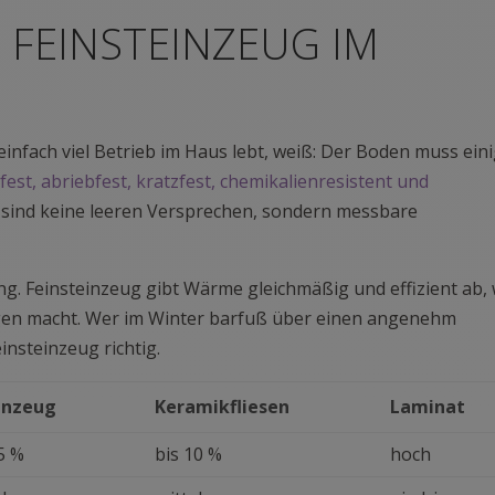
 FEINSTEINZEUG IM
einfach viel Betrieb im Haus lebt, weiß: Der Boden muss ein
est, abriebfest, kratzfest, chemikalienresistent und
 sind keine leeren Versprechen, sondern messbare
ng. Feinsteinzeug gibt Wärme gleichmäßig und effizient ab,
gen macht. Wer im Winter barfuß über einen angenehm
insteinzeug richtig.
inzeug
Keramikfliesen
Laminat
5 %
bis 10 %
hoch