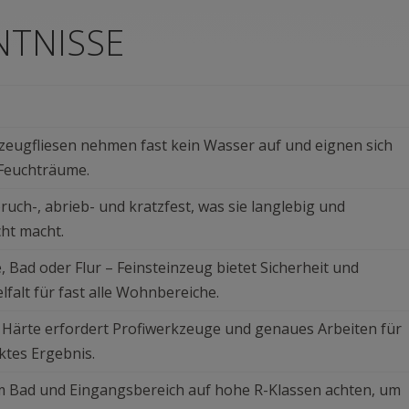
NTNISSE
nzeugfliesen nehmen fast kein Wasser auf und eignen sich
 Feuchträume.
bruch-, abrieb- und kratzfest, was sie langlebig und
cht macht.
 Bad oder Flur – Feinsteinzeug bietet Sicherheit und
lfalt für fast alle Wohnbereiche.
 Härte erfordert Profiwerkzeuge und genaues Arbeiten für
ktes Ergebnis.
m Bad und Eingangsbereich auf hohe R-Klassen achten, um