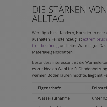
DIE STÄRKEN VON
ALLTAG
Wer täglich mit Kindern, Haustieren oder 
aushalten. Feinsteinzeug ist
extrem bruchf
frostbeständig
und leitet Wärme gut. Das
Materialeigenschaften.
Besonders interessant ist die Wärmeleitu
es zur idealen Wahl für Fußbodenheizun
warmen Boden laufen möchte, liegt mit Fe
Eigenschaft
Feinste
Wasseraufnahme
unter 0,