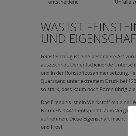
entscheidend
Unfälle z
WAS IST FEINST
UND EIGENSCHAF
Feinsteinzeug ist eine besondere Art von 
auszeichnet. Der entscheidende Unterschi
und in der Rohstoffzusammensetzung. Fei
Quarzsand unter extremem Druck bei 1200
so stark, dass kaum noch Poren übrig ble
Das Ergebnis ist ein Werkstoff mit eine
Norm EN 14411 entspricht. Zum Vergleich
aufnehmen. Diese Eigenschaft macht Fei
und Frost.