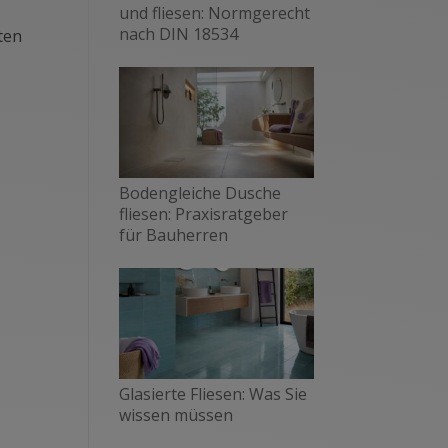
und fliesen: Normgerecht
nach DIN 18534
sten
Bodengleiche Dusche
fliesen: Praxisratgeber
für Bauherren
Glasierte Fliesen: Was Sie
wissen müssen