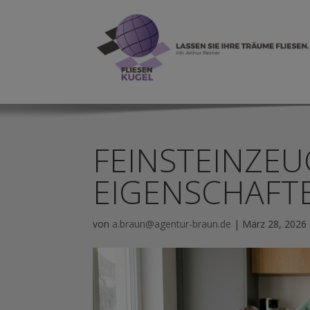
FEINSTEINZEU
EIGENSCHAFTE
von
a.braun@agentur-braun.de
|
März 28, 2026