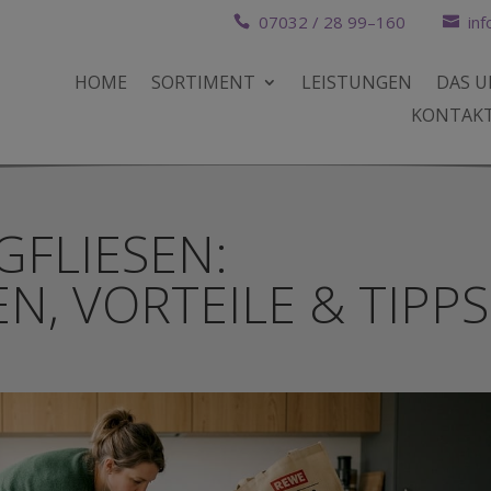
07032 / 28 99–160
inf
HOME
SORTIMENT
LEISTUNGEN
DAS 
KONTAK
GFLIESEN:
N, VORTEILE & TIPPS