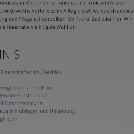
robustesten Optionen für Innenräume. In diesem Artikel
t wird, welche Vorteile es im Alltag bietet, wo es sich am be
ung und Pflege achten sollten. Ob Küche, Bad oder Flur: Wir
le Haushalte die klügste Wahl ist.
HNIS
 Eigenschaften im Überblick
g
eugfliesen sinnvoll sind
en bei Feinsteinzeug
t und Rutschhemmung
einzeug in Nufringen und Umgebung
gfliesen