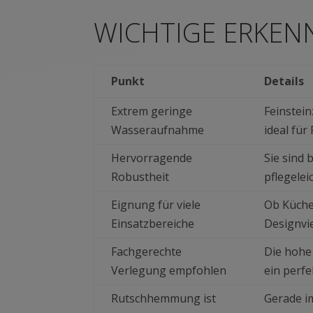
WICHTIGE ERKEN
Punkt
Details
Extrem geringe
Feinstei
Wasseraufnahme
ideal für
Hervorragende
Sie sind 
Robustheit
pflegelei
Eignung für viele
Ob Küche,
Einsatzbereiche
Designvie
Fachgerechte
Die hohe
Verlegung empfohlen
ein perfe
Rutschhemmung ist
Gerade i