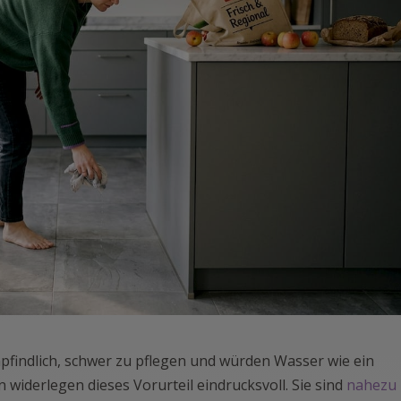
pfindlich, schwer zu pflegen und würden Wasser wie ein
widerlegen dieses Vorurteil eindrucksvoll. Sie sind
nahezu