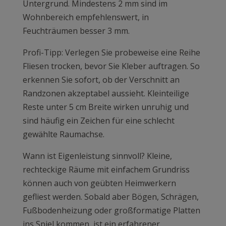
Untergrund. Mindestens 2 mm sind im
Wohnbereich empfehlenswert, in
Feuchträumen besser 3 mm.
Profi-Tipp: Verlegen Sie probeweise eine Reihe
Fliesen trocken, bevor Sie Kleber auftragen. So
erkennen Sie sofort, ob der Verschnitt an
Randzonen akzeptabel aussieht. Kleinteilige
Reste unter 5 cm Breite wirken unruhig und
sind häufig ein Zeichen für eine schlecht
gewählte Raumachse.
Wann ist Eigenleistung sinnvoll? Kleine,
rechteckige Räume mit einfachem Grundriss
können auch von geübten Heimwerkern
gefliest werden. Sobald aber Bögen, Schrägen,
Fußbodenheizung oder großformatige Platten
ins Spiel kommen, ist ein erfahrener