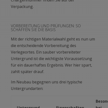
Verpackung.
VORBEREITUNG UND PRÜFUNGEN: SO
SCHAFFEN SIE DIE BASIS
Mit der richtigen Materialwahl geht es nun um
die entscheidende Vorbereitung des
Verlegeortes. Ein sauber vorbereiteter
Untergrund ist die wichtigste Voraussetzung
für ein dauerhaftes Ergebnis. Wer hier spart,
zahlt später drauf.
Im Neubau begegnen uns drei typische
Untergrundarten:
Beson
Untergrund
Eigenschaften
bei