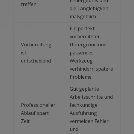
Endergebnis und
treffen
die Langlebigkeit
maßgeblich.
Ein perfekt
vorbereiteter
Vorbereitung
Untergrund und
ist
passendes
entscheidend
Werkzeug
verhindern spätere
Probleme.
Gut geplante
Arbeitsschritte und
Professioneller
fachkundige
Ablauf spart
Ausführung
Zeit
vermeiden Fehler
und