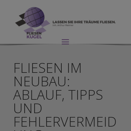
FLIESEN IM
NEUBAU:
ABLAUF, TIPPS
UND
FEHLERVERMEID