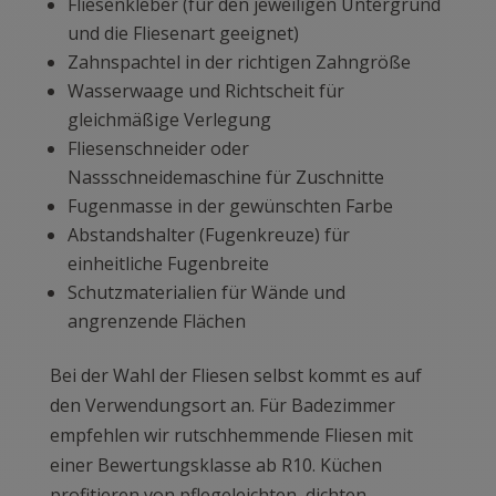
Fliesenkleber (für den jeweiligen Untergrund
und die Fliesenart geeignet)
Zahnspachtel in der richtigen Zahngröße
Wasserwaage und Richtscheit für
gleichmäßige Verlegung
Fliesenschneider oder
Nassschneidemaschine für Zuschnitte
Fugenmasse in der gewünschten Farbe
Abstandshalter (Fugenkreuze) für
einheitliche Fugenbreite
Schutzmaterialien für Wände und
angrenzende Flächen
Bei der Wahl der Fliesen selbst kommt es auf
den Verwendungsort an. Für Badezimmer
empfehlen wir rutschhemmende Fliesen mit
einer Bewertungsklasse ab R10. Küchen
profitieren von pflegeleichten, dichten