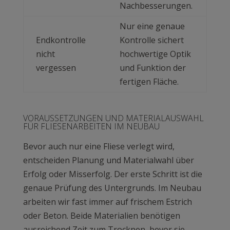
Nachbesserungen.
Nur eine genaue
Endkontrolle
Kontrolle sichert
nicht
hochwertige Optik
vergessen
und Funktion der
fertigen Fläche.
VORAUSSETZUNGEN UND MATERIALAUSWAHL
FÜR FLIESENARBEITEN IM NEUBAU
Bevor auch nur eine Fliese verlegt wird,
entscheiden Planung und Materialwahl über
Erfolg oder Misserfolg. Der erste Schritt ist die
genaue Prüfung des Untergrunds. Im Neubau
arbeiten wir fast immer auf frischem Estrich
oder Beton. Beide Materialien benötigen
ausreichend Zeit zum Trocknen, bevor sie