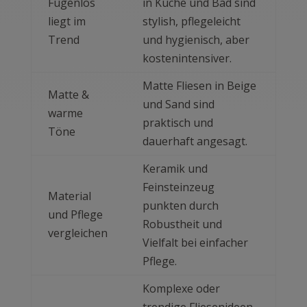
Fugenlos
in Küche und Bad sind
liegt im
stylish, pflegeleicht
Trend
und hygienisch, aber
kostenintensiver.
Matte Fliesen in Beige
Matte &
und Sand sind
warme
praktisch und
Töne
dauerhaft angesagt.
Keramik und
Feinsteinzeug
Material
punkten durch
und Pflege
Robustheit und
vergleichen
Vielfalt bei einfacher
Pflege.
Komplexe oder