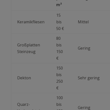
m²
15
Keramikfliesen
bis
Mittel
50 €
80
Großplatten
bis
Gering
Steinzeug
150
€
150
bis
Dekton
Sehr gering
250
€
100
Quarz-
bis
Gering