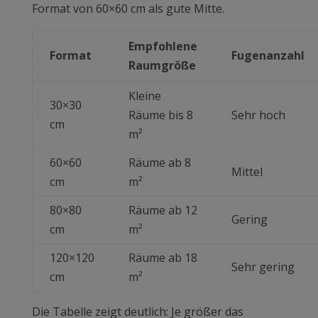
Format von 60×60 cm als gute Mitte.
Empfohlene
Format
Fugenanzahl
Raumgröße
Kleine
30×30
Räume bis 8
Sehr hoch
cm
m²
60×60
Räume ab 8
Mittel
cm
m²
80×80
Räume ab 12
Gering
cm
m²
120×120
Räume ab 18
Sehr gering
cm
m²
Die Tabelle zeigt deutlich: Je größer das