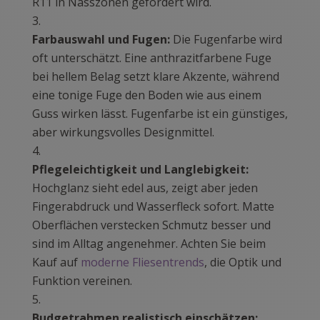
R11 in Nasszonen gefordert wird.
Farbauswahl und Fugen:
Die Fugenfarbe wird
oft unterschätzt. Eine anthrazitfarbene Fuge
bei hellem Belag setzt klare Akzente, während
eine tonige Fuge den Boden wie aus einem
Guss wirken lässt. Fugenfarbe ist ein günstiges,
aber wirkungsvolles Designmittel.
Pflegeleichtigkeit und Langlebigkeit:
Hochglanz sieht edel aus, zeigt aber jeden
Fingerabdruck und Wasserfleck sofort. Matte
Oberflächen verstecken Schmutz besser und
sind im Alltag angenehmer. Achten Sie beim
Kauf auf
moderne Fliesentrends
, die Optik und
Funktion vereinen.
Budgetrahmen realistisch einschätzen: