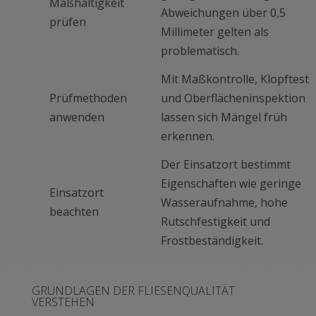
Maßhaltigkeit
Abweichungen über 0,5
prüfen
Millimeter gelten als
problematisch.
Mit Maßkontrolle, Klopftest
Prüfmethoden
und Oberflächeninspektion
anwenden
lassen sich Mängel früh
erkennen.
Der Einsatzort bestimmt
Eigenschaften wie geringe
Einsatzort
Wasseraufnahme, hohe
beachten
Rutschfestigkeit und
Frostbeständigkeit.
GRUNDLAGEN DER FLIESENQUALITÄT
VERSTEHEN