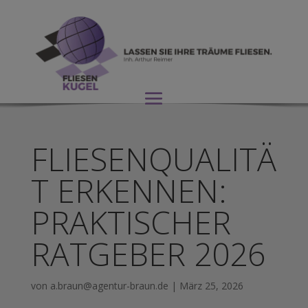
FLIESENQUALITÄ
T ERKENNEN:
PRAKTISCHER
RATGEBER 2026
von
a.braun@agentur-braun.de
|
März 25, 2026