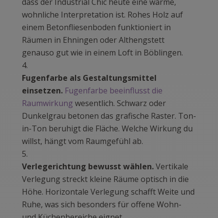
dass der Industrial Chic heute eine warme,
wohnliche Interpretation ist. Rohes Holz auf
einem Betonfliesenboden funktioniert in
Räumen in Ehningen oder Althengstett
genauso gut wie in einem Loft in Böblingen.
Fugenfarbe als Gestaltungsmittel
einsetzen.
Fugenfarbe beeinflusst die
Raumwirkung
wesentlich. Schwarz oder
Dunkelgrau betonen das grafische Raster. Ton-
in-Ton beruhigt die Fläche. Welche Wirkung du
willst, hängt vom Raumgefühl ab.
Verlegerichtung bewusst wählen.
Vertikale
Verlegung streckt kleine Räume optisch in die
Höhe. Horizontale Verlegung schafft Weite und
Ruhe, was sich besonders für offene Wohn-
und Küchenbereiche eignet.