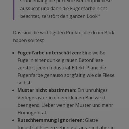
stundenlang die perfekte Betonoptikfliese
aussucht und dann die Fugenfarbe nicht
beachtet, zerstört den ganzen Look.”
Das sind die wichtigsten Punkte, die du im Blick
haben solltest:
Fugenfarbe unterschätzen:
Eine weiße
Fuge in einer dunkelgrauen Betonfliese
zerstört jeden Industrial-Effekt. Plane die
Fugenfarbe genauso sorgfältig wie die Fliese
selbst.
Muster nicht abstimmen:
Ein unruhiges
Verlegeraster in einem kleinen Bad wirkt
beengend. Lieber weniger Muster und mehr
Homogenität.
Rutschhemmung ignorieren:
Glatte
Industrial-Fliesen sehen gut aus, sind aber in