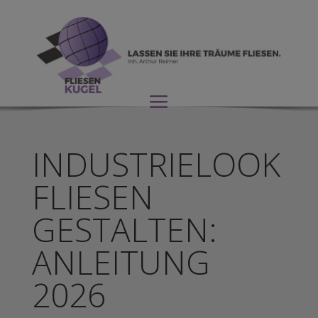
INDUSTRIELOOK
FLIESEN
GESTALTEN:
ANLEITUNG
2026