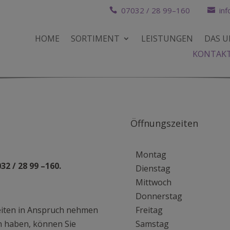
07032 / 28 99–160
inf
HOME
SORTIMENT
LEISTUNGEN
DAS 
KONTAK
Öffnungszeiten
Montag
32 / 28 99 –160.
Dienstag
Mittwoch
Donnerstag
beiten in Anspruch nehmen
Freitag
n haben, können Sie
Samstag