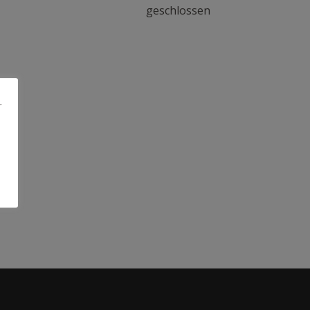
geschlossen
r