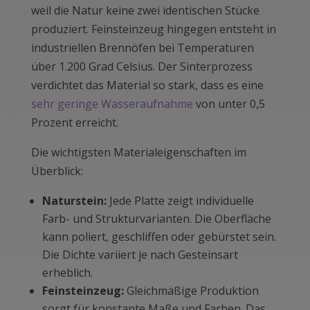
weil die Natur keine zwei identischen Stücke
produziert. Feinsteinzeug hingegen entsteht in
industriellen Brennöfen bei Temperaturen
über 1.200 Grad Celsius. Der Sinterprozess
verdichtet das Material so stark, dass es eine
sehr geringe Wasseraufnahme
von unter 0,5
Prozent erreicht.
Die wichtigsten Materialeigenschaften im
Überblick:
Naturstein:
Jede Platte zeigt individuelle
Farb- und Strukturvarianten. Die Oberfläche
kann poliert, geschliffen oder gebürstet sein.
Die Dichte variiert je nach Gesteinsart
erheblich.
Feinsteinzeug:
Gleichmäßige Produktion
sorgt für konstante Maße und Farben. Das