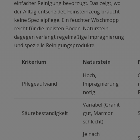
einfacher Reinigung bevorzugt. Das zeigt, wo
der Alltag entscheidet. Feinsteinzeug braucht
keine Spezialpflege. Ein feuchter Wischmopp
reicht für die meisten Böden. Naturstein
dagegen verlangt regelmäßige Imprägnierung
und spezielle Reinigungsprodukte.
Kriterium
Naturstein
Hoch,
Pflegeaufwand
Imprägnierung
nötig
Variabel (Granit
Säurebeständigkeit
gut, Marmor
schlecht)
Je nach
S