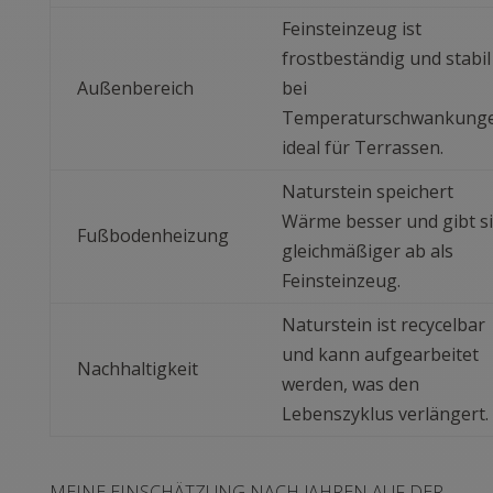
Feinsteinzeug ist
frostbeständig und stabil
Außenbereich
bei
Temperaturschwankunge
ideal für Terrassen.
Naturstein speichert
Wärme besser und gibt s
Fußbodenheizung
gleichmäßiger ab als
Feinsteinzeug.
Naturstein ist recycelbar
und kann aufgearbeitet
Nachhaltigkeit
werden, was den
Lebenszyklus verlängert.
MEINE EINSCHÄTZUNG NACH JAHREN AUF DER