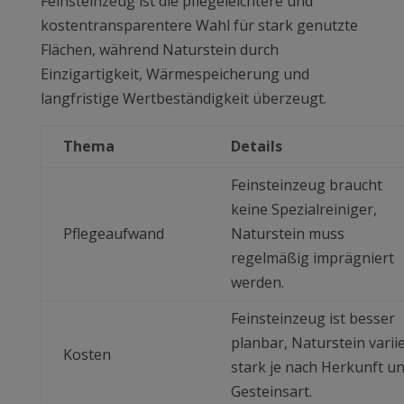
Feinsteinzeug ist die pflegeleichtere und
kostentransparentere Wahl für stark genutzte
Flächen, während Naturstein durch
Einzigartigkeit, Wärmespeicherung und
langfristige Wertbeständigkeit überzeugt.
Thema
Details
Feinsteinzeug braucht
keine Spezialreiniger,
Pflegeaufwand
Naturstein muss
regelmäßig imprägniert
werden.
Feinsteinzeug ist besser
planbar, Naturstein varii
Kosten
stark je nach Herkunft u
Gesteinsart.