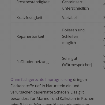
Frostbeständigkeit
Gesteinsart
unterschiedlich
Kratzfestigkeit
Variabel
Polieren und
Reparierbarkeit
Schleifen
möglich
Sehr gut
Fußbodenheizung
(Wärmespeicher)
Ohne fachgerechte Imprägnierung
dringen
Fleckenstoffe tief in Naturstein ein und
verursachen dauerhafte Schäden. Das gilt
besonders für Marmor und Kalkstein in Küchen
oder Bädern. Wer einen Natursteinboden im