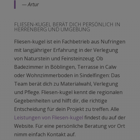
— Artur
FLIESEN-KUGEL BERÄT DICH PERSÖNLICH IN
HERRENBERG UND UMGEBUNG
Fliesen-kugel ist ein Fachbetrieb aus Nufringen
mit langjähriger Erfahrung in der Verlegung
von Naturstein und Feinsteinzeug. Ob
Badezimmer in Böblingen, Terrasse in Calw
oder Wohnzimmerboden in Sindelfingen: Das
Team berät dich zu Materialwahl, Verlegung
und Pflege. Fliesen-kugel kennt die regionalen
Gegebenheiten und hilft dir, die richtige
Entscheidung für dein Projekt zu treffen. Alle
Leistungen von Fliesen-kugel
findest du auf der
Website. Für eine persönliche Beratung vor Ort
nimm einfach Kontakt auf.